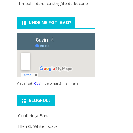
Timpul – darul cu strigăte de bucurie!
UNDE NE POTI GASI?
Vizualizaţi
Cuvin
pe o hartă mai mare
BLOGROLL
Conferința Banat
Ellen G. White Estate