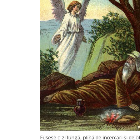
Fusese o zi lungă, plină de încercări şi de 