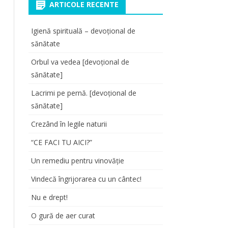
ARTICOLE RECENTE
Igienă spirituală – devoțional de
sănătate
Orbul va vedea [devoțional de
sănătate]
Lacrimi pe pernă. [devoțional de
sănătate]
Crezând în legile naturii
“CE FACI TU AICI?”
Un remediu pentru vinovăție
Vindecă îngrijorarea cu un cântec!
Nu e drept!
O gură de aer curat