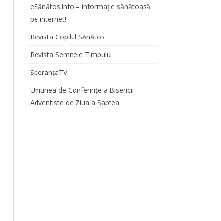
eSănătos.info – informație sănătoasă
pe internet!
Revista Copilul Sănătos
Revista Semnele Timpului
SperanțaTV
Uniunea de Conferințe a Bisericii
Adventiste de Ziua a Șaptea