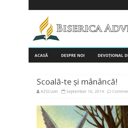
ACASĂ
DESPRE NOI
DEVOȚIONAL D
Scoală-te și mânâncă!
AZSCuvin
September 16, 2014
Commen