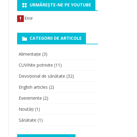
URMĂREȘTE-NE PE YOUTUBE
CATEGORII DE ARTICOLE
Alimentație
(3)
CUVINte potrivite
(11)
Devoțional de sănătate
(32)
English articles
(2)
Evenimente
(2)
Noutăți
(1)
Sănătate
(1)