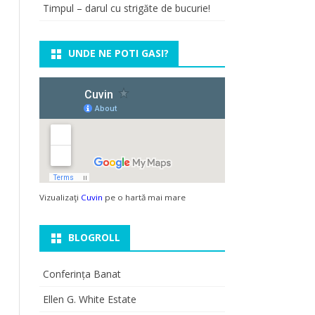
Timpul – darul cu strigăte de bucurie!
UNDE NE POTI GASI?
Vizualizaţi
Cuvin
pe o hartă mai mare
BLOGROLL
Conferința Banat
Ellen G. White Estate