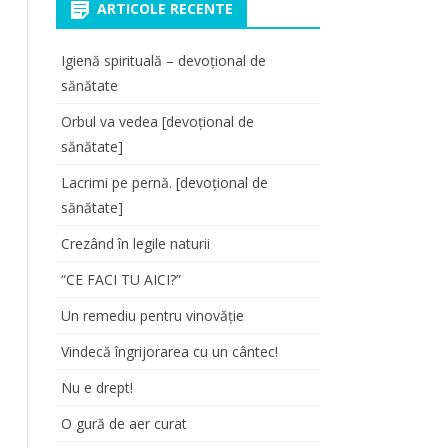
ARTICOLE RECENTE
Igienă spirituală – devoțional de
sănătate
Orbul va vedea [devoțional de
sănătate]
Lacrimi pe pernă. [devoțional de
sănătate]
Crezând în legile naturii
“CE FACI TU AICI?”
Un remediu pentru vinovăție
Vindecă îngrijorarea cu un cântec!
Nu e drept!
O gură de aer curat