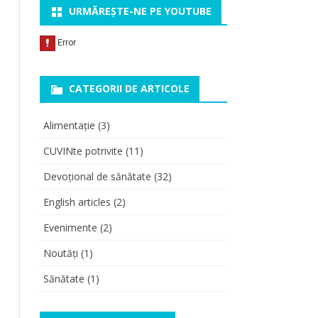
URMĂREȘTE-NE PE YOUTUBE
CATEGORII DE ARTICOLE
Alimentație
(3)
CUVINte potrivite
(11)
Devoțional de sănătate
(32)
English articles
(2)
Evenimente
(2)
Noutăți
(1)
Sănătate
(1)